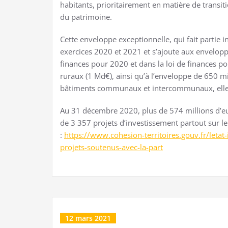
habitants, prioritairement en matière de transiti
du patrimoine.
Cette enveloppe exceptionnelle, qui fait partie i
exercices 2020 et 2021 et s’ajoute aux envelopp
finances pour 2020 et dans la loi de finances po
ruraux (1 Md€), ainsi qu’à l’enveloppe de 650 m
bâtiments communaux et intercommunaux, elle a
Au 31 décembre 2020, plus de 574 millions d’eu
de 3 357 projets d’investissement partout sur le 
:
https://www.cohesion-territoires.gouv.fr/letat-i
projets-soutenus-avec-la-part
12 mars 2021