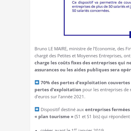
Bruno LE MAIRE, ministre de l’Economie, des Fin
chargé des Petites et Moyennes Entreprises, o
charge les coûts fixes des entreprises qui n
assurances ou les aides publiques sera opé
70% des pertes d’exploitation couvertes
pertes d’exploitation
pour les entreprises de m
d’euros sur l’année 2021.
Dispositif destiné aux
entreprises fermées
« plan tourisme »
(S1 et S1 bis) qui répondent 
er
créées avant le 1
janvier 2019