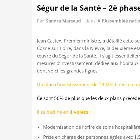
Ségur de la Santé – 2è phas
Par
Sandra Marsaud
dans
A l'Assemblée nati
Jean Castex, Premier ministre, a détaillé cette s
Cosne-sur-Loire, dans la Nièvre, la deuxième ét
œuvre du Ségur de la Santé. Il s’agit essentielle
mesures d’investissement, dédiée aux hôpitaux
dont voici les grandes lignes.
Un plan d’investissement de 19 Mds€ mis en œuv
Ce sont 50% de plus que les deux plans précéden
Il se décline en
4 volets :
Modernisation de l’offre de soins hospitaliè
Prise en charge des personnes âgées avec 1,