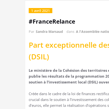
1 avril 2021
#FranceRelance
Par
Sandra Marsaud
dans
A l'Assemblée nati
Part exceptionnelle de
(DSIL)
Le ministère de la Cohésion des territoires e
publie les résultats de la programmation 2
soutien à l’investissement local (DSIL) ouver
Créée dans le cadre de la loi de finances rectific
crucial dans le soutien à l’investissement des c
d’euros, elle permet la réalisation d’opérations s