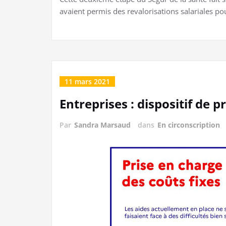
avaient permis des revalorisations salariales po
11 mars 2021
Entreprises : dispositif de p
Par
Sandra Marsaud
dans
En circonscription