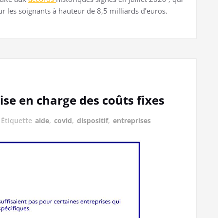
ur les soignants à hauteur de 8,5 milliards d’euros.
rise en charge des coûts fixes
Étiquette
aide
,
covid
,
dispositif
,
entreprises