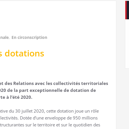
onale
,
En circonscription
s dotations
t des Relations avec les collectivités territoriales
020 de la part exceptionnelle de dotation de
te à l’été 2020.
ative du 30 juillet 2020, cette dotation joue un rôle
ollectivités. Dotée d’une enveloppe de 950 millions
tructurantes sur le territoire et sur le quotidien des