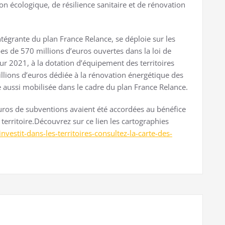
on écologique, de résilience sanitaire et de rénovation
ntégrante du plan France Relance, se déploie sur les
es de 570 millions d’euros ouvertes dans la loi de
ur 2021, à la dotation d’équipement des territoires
illions d’euros dédiée à la rénovation énergétique des
ussi mobilisée dans le cadre du plan France Relance.
ros de subventions avaient été accordées au bénéfice
territoire.Découvrez sur ce lien les cartographies
nvestit-dans-les-territoires-consultez-la-carte-des-