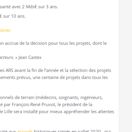
santé avec 2 Mds€ sur 3 ans.
€ sur 10 ans.
oires
 accrue de la décision pour tous les projets, dont le
acteurs. »
Jean Castex
es ARS avant la fin de l’année et la sélection des projets
issements prévus, une centaine de projets dans tous les
onnels de terrain (médecins, soignants, ingénieurs,
dé par François-René Pruvot, le président de la
Lille sera installé pour mieux appréhender les attentes
suite aux
accords
historiques signés en juillet 2020 , qui