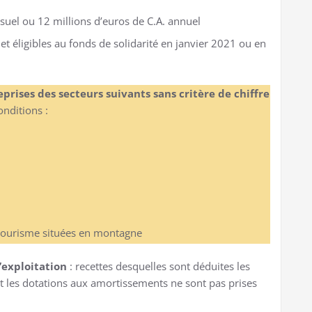
nsuel ou 12 millions d’euros de C.A. annuel
et éligibles au fonds de solidarité en janvier 2021 ou en
rises des secteurs suivants sans critère de chiffre
onditions :
 tourisme situées en montagne
’exploitation
: recettes desquelles sont déduites les
et les dotations aux amortissements ne sont pas prises