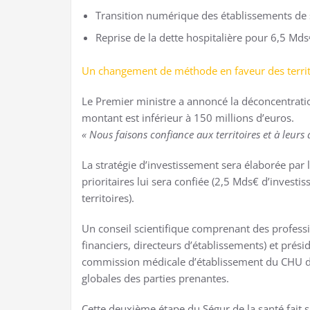
Transition numérique des établissements de 
Reprise de la dette hospitalière pour 6,5 Mds
Un changement de méthode en faveur des territ
Le Premier ministre a annoncé la déconcentration
montant est inférieur à 150 millions d’euros.
« Nous faisons confiance aux territoires et à leurs 
La stratégie d’investissement sera élaborée par l
prioritaires lui sera confiée (2,5 Mds€ d’invest
territoires).
Un conseil scientifique comprenant des professi
financiers, directeurs d’établissements) et prési
commission médicale d’établissement du CHU de 
globales des parties prenantes.
Cette deuxième étape du Ségur de la santé fait 