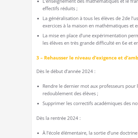
L’enseignement des mathématiques et le fran
effectifs réduits ;
La généralisation à tous les élèves de 2de l’us
exercices à la maison en mathématiques et en
La mise en place d’une expérimentation perm
les élèves en très grande difficulté en 6e et e
3 –
Rehausser le niveau d’exigence et d’amb
Dès le début d’année 2024 :
Rendre le dernier mot aux professeurs pour la
redoublement des élèves ;
Supprimer les correctifs académiques des not
Dès la rentrée 2024 :
À l’école élémentaire, la sortie d’une doctri