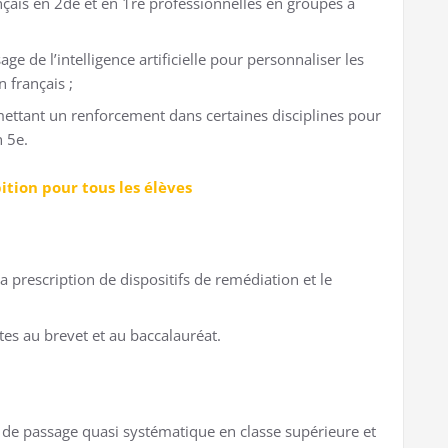
çais en 2de et en 1re professionnelles en groupes à
age de l’intelligence artificielle pour personnaliser les
 français ;
ettant un renforcement dans certaines disciplines pour
n 5e.
ition pour tous les élèves
 prescription de dispositifs de remédiation et le
es au brevet et au baccalauréat.
ne de passage quasi systématique en classe supérieure et