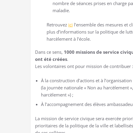
nombre de séances prises en charge pa
maladie.
Retrouvez
ici
l’ensemble des mesures et c
plus d’informations sur la politique de lutt
harcèlement à l’école.
Dans ce sens,
1000 missions de service civiqu
ont été créées
.
Les volontaires ont pour mission de contribuer 
À la construction d’actions et à l’organisatio
(la journée nationale « Non au harcèlement »,
harcèlement ») ;
À l’accompagnement des élèves ambassadeu
La mission de service civique sera exercée prior
prioritaires de la politique de la ville et labelli
de ces collèges.