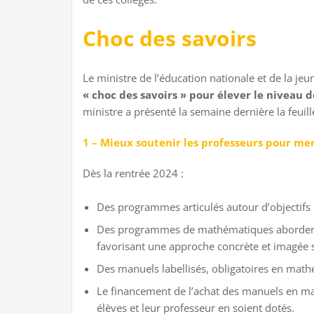
Choc des savoirs
Le ministre de l’éducation nationale et de la j
« choc des savoirs » pour élever le niveau d
ministre a présenté la semaine dernière la feuille
1 – Mieux soutenir les professeurs pour men
Dès la rentrée 2024 :
Des programmes articulés autour d’objectifs 
Des programmes de mathématiques aborderont
favorisant une approche concrète et imagée 
Des manuels labellisés, obligatoires en mathé
Le financement de l’achat des manuels en mat
élèves et leur professeur en soient dotés.