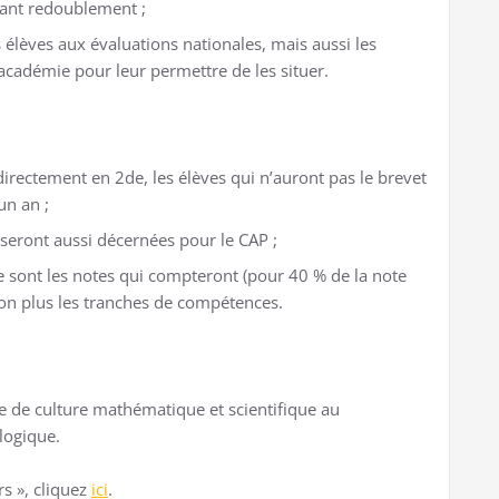
vant redoublement ;
 élèves aux évaluations nationales, mais aussi les
’académie pour leur permettre de les situer.
irectement en 2de, les élèves qui n’auront pas le brevet
un an ;
 seront aussi décernées pour le CAP ;
ce sont les notes qui compteront (pour 40 % de la note
non plus les tranches de compétences.
e de culture mathématique et scientifique au
logique.
rs », cliquez
ici
.