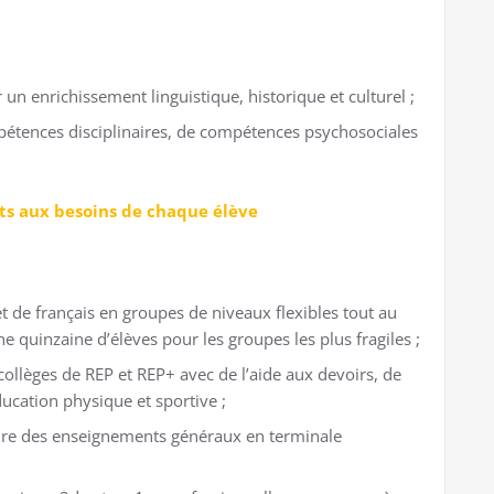
n enrichissement linguistique, historique et culturel ;
tences disciplinaires, de compétences psychosociales
ts aux besoins de chaque élève
 de français en groupes de niveaux flexibles tout au
ne quinzaine d’élèves pour les groupes les plus fragiles ;
 collèges de REP et REP+ avec de l’aide aux devoirs, de
éducation physique et sportive ;
ire des enseignements généraux en terminale