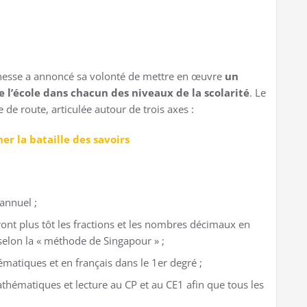
eunesse a annoncé sa volonté de mettre en œuvre
un
e l’école dans chacun des niveaux de la scolarité
. Le
 de route, articulée autour de trois axes :
er la bataille des savoirs
annuel ;
 plus tôt les fractions et les nombres décimaux en
selon la « méthode de Singapour » ;
matiques et en français dans le 1er degré ;
hématiques et lecture au CP et au CE1 afin que tous les