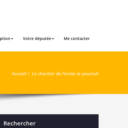
iption
Votre députée
Me contacter
Accueil
Le chantier de l’école se poursuit
Rechercher