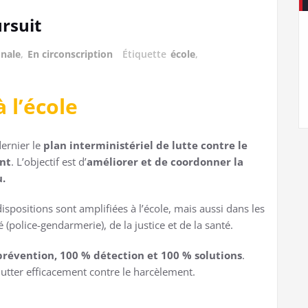
ursuit
onale
,
En circonscription
Étiquette
école
,
 l’école
ernier le
plan interministériel de lutte contre le
ent
. L’objectif est d’
améliorer et de coordonner la
u.
ispositions sont amplifiées à l’école, mais aussi dans les
(police-gendarmerie), de la justice et de la santé.
révention, 100 % détection et 100 % solutions
.
lutter efficacement contre le harcèlement.