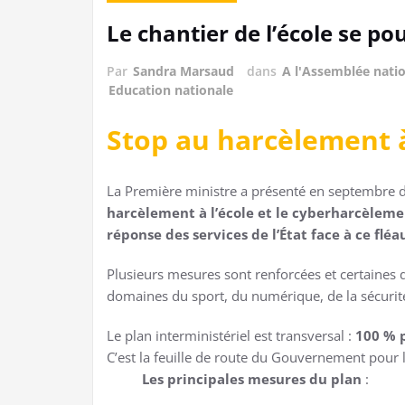
Le chantier de l’école se po
Par
Sandra Marsaud
dans
A l'Assemblée nati
Education nationale
Stop au harcèlement à
La Première ministre a présenté en septembre d
harcèlement à l’école et le cyberharcèlem
réponse des services de l’État face à ce fléa
Plusieurs mesures sont renforcées et certaines d
domaines du sport, du numérique, de la sécurité 
Le plan interministériel est transversal :
100 % p
C’est la feuille de route du Gouvernement pour 
Les principales mesures du plan
: