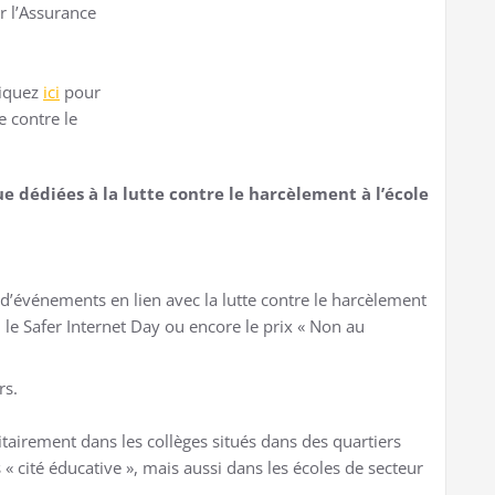
r l’Assurance
liquez
ici
pour
e contre le
e dédiées à la lutte contre le harcèlement à l’école
:
n d’événements en lien avec la lutte contre le harcèlement
 le Safer Internet Day ou encore le prix « Non au
rs.
itairement dans les collèges situés dans des quartiers
sés « cité éducative », mais aussi dans les écoles de secteur