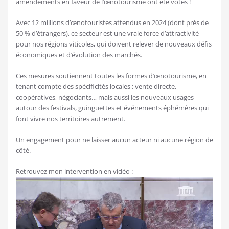
amendements en faveur de l’œnotourisme ont été votés !
Avec 12 millions d’œnotouristes attendus en 2024 (dont près de
50 % d’étrangers), ce secteur est une vraie force d’attractivité
pour nos régions viticoles, qui doivent relever de nouveaux défis
économiques et d’évolution des marchés.
Ces mesures soutiennent toutes les formes d’œnotourisme, en
tenant compte des spécificités locales : vente directe,
coopératives, négociants… mais aussi les nouveaux usages
autour des festivals, guinguettes et événements éphémères qui
font vivre nos territoires autrement.
Un engagement pour ne laisser aucun acteur ni aucune région de
côté.
Retrouvez mon intervention en vidéo :