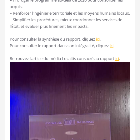
– Proroger le programme au-delà de 2026 pour consolider les
acquis.
– Renforcer l’ingénierie territoriale et les moyens humains locaux.
– Simplifier les procédures, mieux coordonner les services de
l’État, et évaluer plus finement les impacts.
Pour consulter la synthèse du rapport, cliquez
ici
.
Pour consulter le rapport dans son intégralité, cliquez
ici
.
Retrouvez l’article du média Localtis consacré au rapport
ici
.