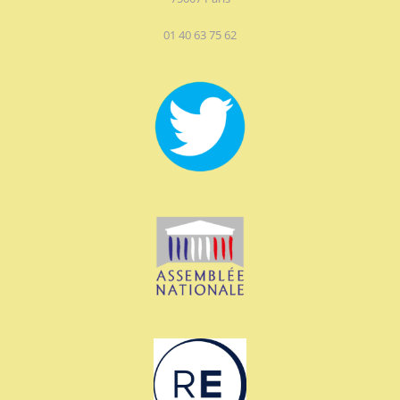
01 40 63 75 62