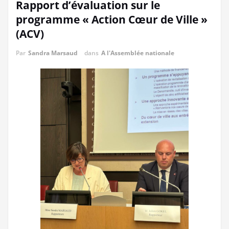
Rapport d’évaluation sur le
programme « Action Cœur de Ville »
(ACV)
Par
Sandra Marsaud
dans
A l'Assemblée nationale