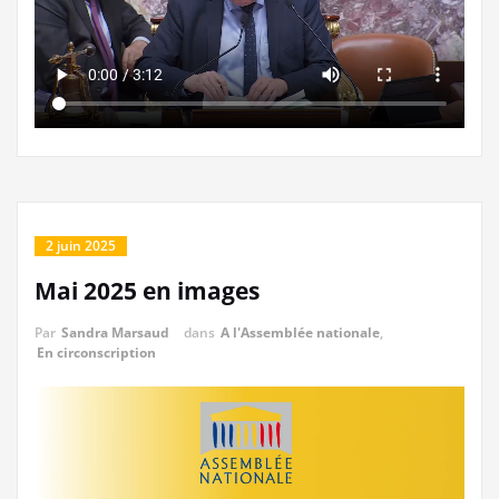
2 juin 2025
Mai 2025 en images
Par
Sandra Marsaud
dans
A l'Assemblée nationale
,
En circonscription