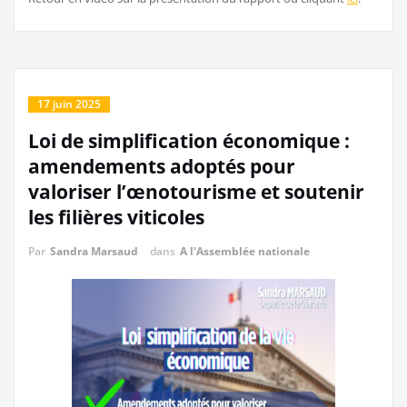
17 juin 2025
Loi de simplification économique :
amendements adoptés pour
valoriser l’œnotourisme et soutenir
les filières viticoles
Par
Sandra Marsaud
dans
A l'Assemblée nationale