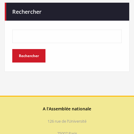
Rechercher
Rechercher
A l’Assemblée nationale
126 rue de l’Université
75007 Paris