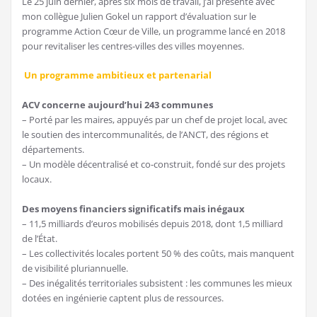
Le 25 juin dernier, après six mois de travail, j’ai présenté avec
mon collègue Julien Gokel un rapport d’évaluation sur le
programme Action Cœur de Ville, un programme lancé en 2018
pour revitaliser les centres-villes des villes moyennes.
Un programme ambitieux et partenarial
ACV concerne aujourd’hui 243 communes
– Porté par les maires, appuyés par un chef de projet local, avec
le soutien des intercommunalités, de l’ANCT, des régions et
départements.
– Un modèle décentralisé et co-construit, fondé sur des projets
locaux.
Des moyens financiers significatifs mais inégaux
– 11,5 milliards d’euros mobilisés depuis 2018, dont 1,5 milliard
de l’État.
– Les collectivités locales portent 50 % des coûts, mais manquent
de visibilité pluriannuelle.
– Des inégalités territoriales subsistent : les communes les mieux
dotées en ingénierie captent plus de ressources.