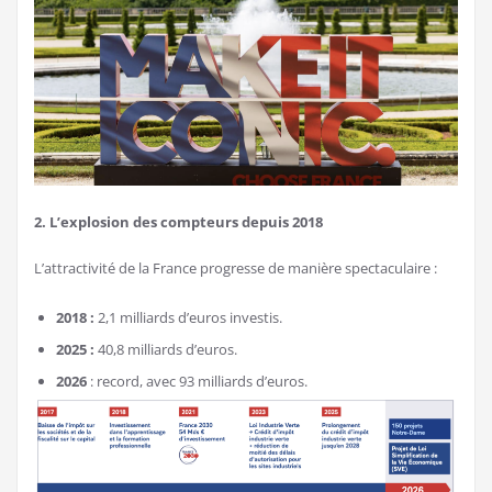
2. L’explosion des compteurs depuis 2018
L’attractivité de la France progresse de manière spectaculaire :
2018 :
2,1 milliards d’euros investis.
2025 :
40,8 milliards d’euros.
2026
: record, avec 93 milliards d’euros.