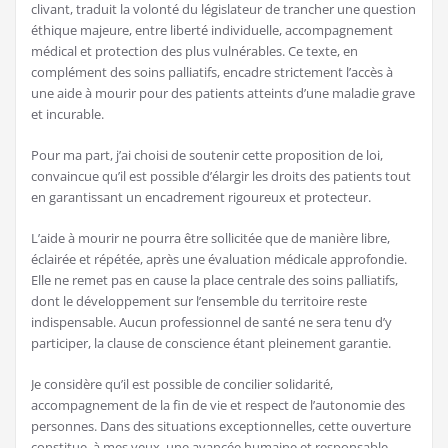
clivant, traduit la volonté du législateur de trancher une question
éthique majeure, entre liberté individuelle, accompagnement
médical et protection des plus vulnérables. Ce texte, en
complément des soins palliatifs, encadre strictement l’accès à
une aide à mourir pour des patients atteints d’une maladie grave
et incurable.
Pour ma part, j’ai choisi de soutenir cette proposition de loi,
convaincue qu’il est possible d’élargir les droits des patients tout
en garantissant un encadrement rigoureux et protecteur.
L’aide à mourir ne pourra être sollicitée que de manière libre,
éclairée et répétée, après une évaluation médicale approfondie.
Elle ne remet pas en cause la place centrale des soins palliatifs,
dont le développement sur l’ensemble du territoire reste
indispensable. Aucun professionnel de santé ne sera tenu d’y
participer, la clause de conscience étant pleinement garantie.
Je considère qu’il est possible de concilier solidarité,
accompagnement de la fin de vie et respect de l’autonomie des
personnes. Dans des situations exceptionnelles, cette ouverture
constitue, à mes yeux, une avancée humaine et responsable