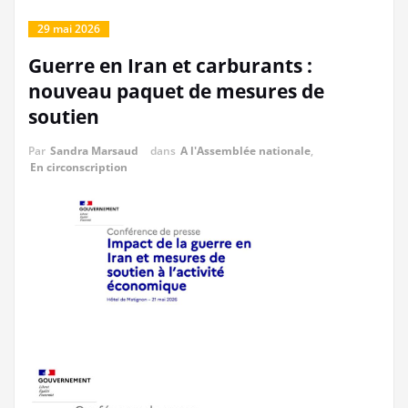
29 mai 2026
Guerre en Iran et carburants :
nouveau paquet de mesures de
soutien
Par
Sandra Marsaud
dans
A l'Assemblée nationale
,
En circonscription