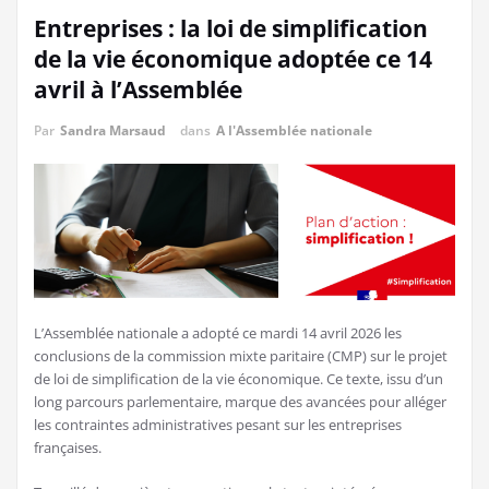
Entreprises : la loi de simplification
de la vie économique adoptée ce 14
avril à l’Assemblée
Par
Sandra Marsaud
dans
A l'Assemblée nationale
L’Assemblée nationale a adopté ce mardi 14 avril 2026 les
conclusions de la commission mixte paritaire (CMP) sur le projet
de loi de simplification de la vie économique. Ce texte, issu d’un
long parcours parlementaire, marque des avancées pour alléger
les contraintes administratives pesant sur les entreprises
françaises.