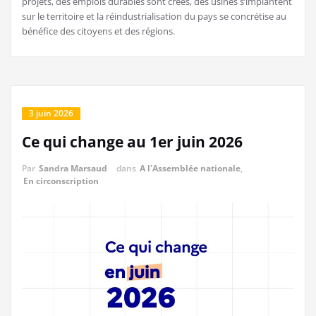
projets, des emplois durables sont créés, des usines s’implantent
sur le territoire et la réindustrialisation du pays se concrétise au
bénéfice des citoyens et des régions.
3 juin 2026
Ce qui change au 1er juin 2026
Par
Sandra Marsaud
dans
A l'Assemblée nationale
,
En circonscription