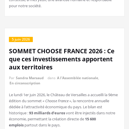
pour notre société.
5 juin 2026
SOMMET CHOOSE FRANCE 2026 : Ce
que ces investissements apportent
aux territoires
Par
Sandra Marsaud
dans
A l'Assemblée nationale
,
En circonscription
Le lundi 1er juin 2026, le Château de Versailles a accueilli la 9ème
édition du sommet
« Choose France »
, la rencontre annuelle
dédiée à l’attractivité économique du pays. Le bilan est
historique :
93 milliards d’euros
vont être injectés dans notre
économie, permettant la création directe de
15 600
emplois
partout dans le pays.