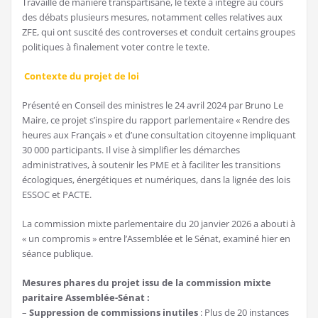
Travaillé de manière transpartisane, le texte a intégré au cours
des débats plusieurs mesures, notamment celles relatives aux
ZFE, qui ont suscité des controverses et conduit certains groupes
politiques à finalement voter contre le texte.
Contexte du projet de loi
Présenté en Conseil des ministres le 24 avril 2024 par Bruno Le
Maire, ce projet s’inspire du rapport parlementaire « Rendre des
heures aux Français » et d’une consultation citoyenne impliquant
30 000 participants. Il vise à simplifier les démarches
administratives, à soutenir les PME et à faciliter les transitions
écologiques, énergétiques et numériques, dans la lignée des lois
ESSOC et PACTE.
La commission mixte parlementaire du 20 janvier 2026 a abouti à
« un compromis » entre l’Assemblée et le Sénat, examiné hier en
séance publique.
Mesures phares du projet issu de la commission mixte
paritaire Assemblée-Sénat :
–
Suppression de commissions inutiles
: Plus de 20 instances