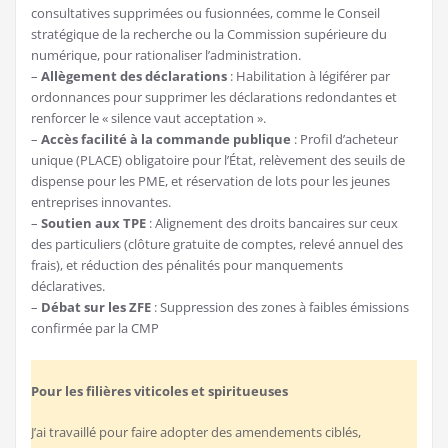
consultatives supprimées ou fusionnées, comme le Conseil
stratégique de la recherche ou la Commission supérieure du
numérique, pour rationaliser l’administration.
–
Allègement des déclarations
: Habilitation à légiférer par
ordonnances pour supprimer les déclarations redondantes et
renforcer le « silence vaut acceptation ».
–
Accès facilité à la commande publique
: Profil d’acheteur
unique (PLACE) obligatoire pour l’État, relèvement des seuils de
dispense pour les PME, et réservation de lots pour les jeunes
entreprises innovantes.
–
Soutien aux TPE
: Alignement des droits bancaires sur ceux
des particuliers (clôture gratuite de comptes, relevé annuel des
frais), et réduction des pénalités pour manquements
déclaratives.
–
Débat sur les ZFE
: Suppression des zones à faibles émissions
confirmée par la CMP
Pour les filières viticoles et spiritueuses
J’ai travaillé pour faire adopter des amendements ciblés,