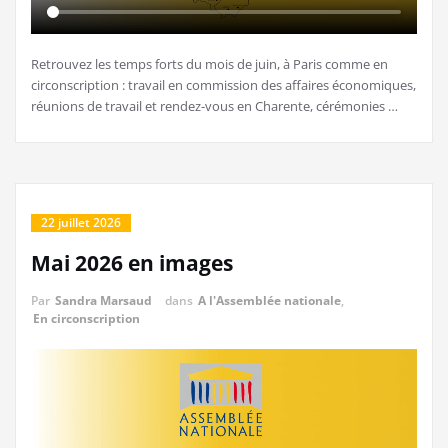
Retrouvez les temps forts du mois de juin, à Paris comme en
circonscription : travail en commission des affaires économiques,
réunions de travail et rendez-vous en Charente, cérémonies …
22 juillet 2026
Mai 2026 en images
Par
Sandra Marsaud
dans
A l'Assemblée nationale
,
En circonscription